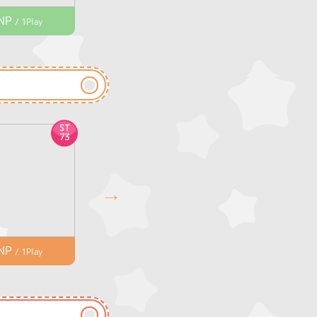
NP
1,200NP
/ 1Play
/ 1Play
ST
ST
73
74
NP
1,200NP
/ 1Play
/ 1Play