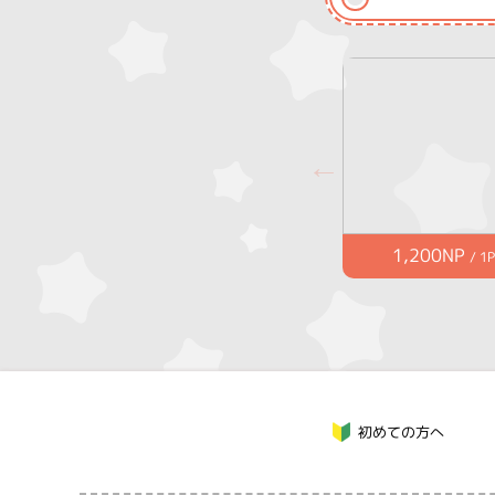
1,200NP
/ 1P
初めての方へ