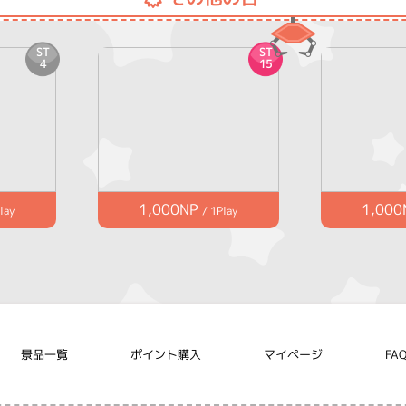
ST
ST
4
15
1,000NP
1,000
lay
/ 1Play
景品一覧
ポイント購入
マイページ
FA