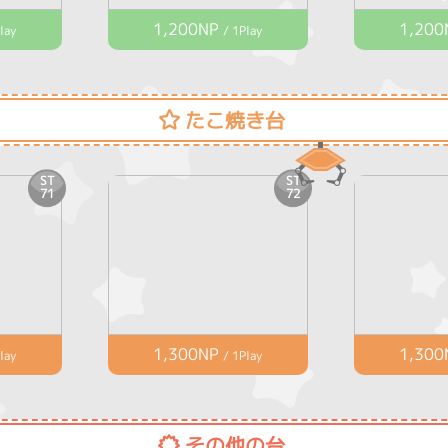
1,200NP
1,200
lay
/ 1Play
たこ焼き台
ST
ST
71
72
1,300NP
1,300
lay
/ 1Play
その他の台