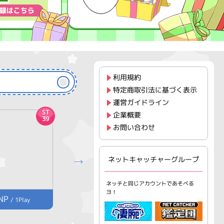
利用規約
特定商取引法に基づく表示
運営ガイドライン
ST
ST
企業概要
39
177
お問い合わせ
ネットキャッチャーグループ
ネッチと同じアカウントであそべる
ヨ！
NP
1,200NP
/ 1Play
/ 1Play