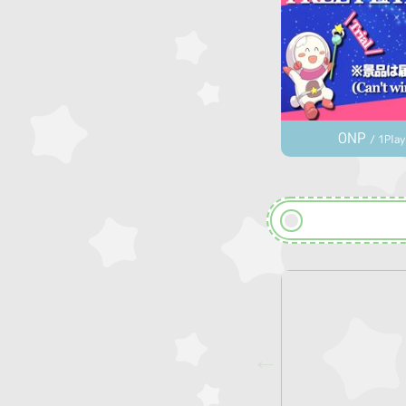
0NP
/ 1Play