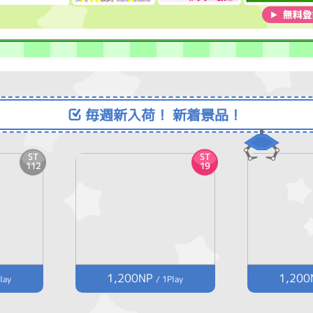
毎週新入荷！ 新着景品！
ST
ST
112
19
1,200NP
1,200
lay
/ 1Play