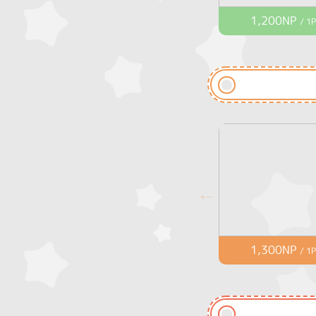
1,200NP
/ 1P
1,300NP
/ 1P