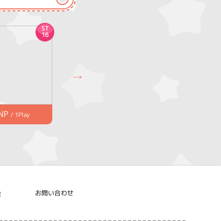
ST
ST
16
17
NP
1,200NP
/ 1Play
/ 1Play
Q
お問い合わせ