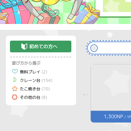
初めての方へ
遊び方から選ぶ
無料プレイ
(2)
クレーン台
(154)
たこ焼き台
(70)
その他の台
(8)
1,300NP
/ 1P