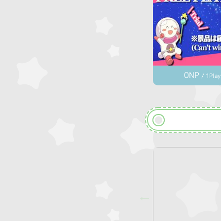
0NP
/ 1Play