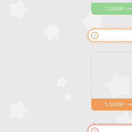
1,200NP
/ 1P
1,300NP
/ 1P