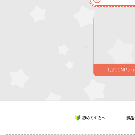
1,200NP
/ 1P
初めての方へ
景品