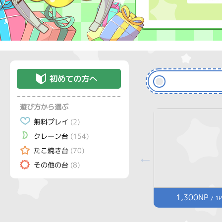
初めての方へ
遊び方から選ぶ
無料プレイ
(2)
クレーン台
(154)
たこ焼き台
(70)
その他の台
(8)
1,300NP
/ 1P