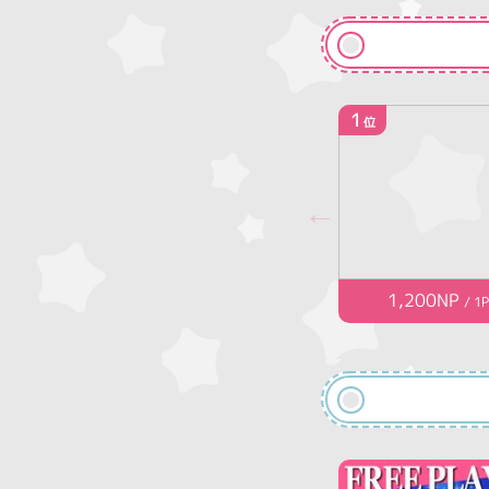
1
位
1,200NP
/ 1P