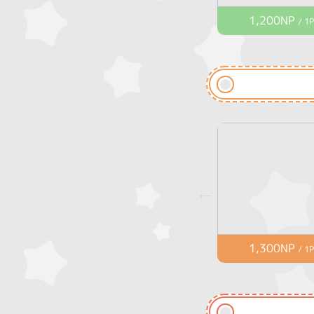
1,200NP
/ 1P
1,300NP
/ 1P