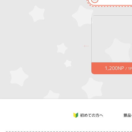
1,200NP
/ 1P
初めての方へ
景品