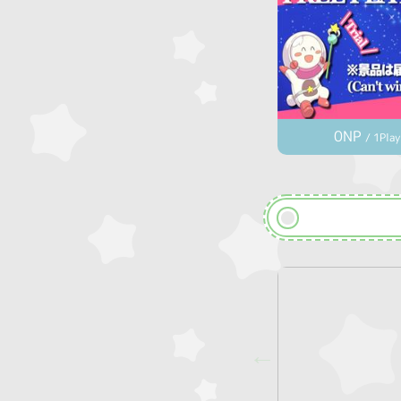
0NP
/ 1Play