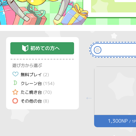
初めての方へ
遊び方から選ぶ
無料プレイ
(2)
クレーン台
(154)
たこ焼き台
(70)
その他の台
(8)
1,300NP
/ 1P