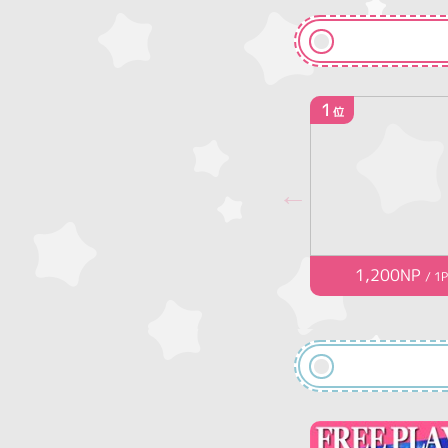
1
位
1,200NP
/ 1P