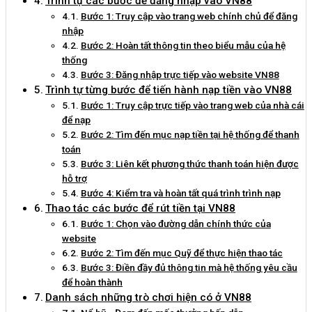
Trình tự các bước để đăng nhập vào VN88
Bước 1: Truy cập vào trang web chính chủ để đăng
nhập
Bước 2: Hoàn tất thông tin theo biểu mẫu của hệ
thống
Bước 3: Đăng nhập trực tiếp vào website VN88
Trình tự từng bước để tiến hành nạp tiền vào VN88
Bước 1: Truy cập trực tiếp vào trang web của nhà cái
để nạp
Bước 2: Tìm đến mục nạp tiền tại hệ thống để thanh
toán
Bước 3: Liên kết phương thức thanh toán hiện được
hỗ trợ
Bước 4: Kiểm tra và hoàn tất quá trình trình nạp
Thao tác các bước để rút tiền tại VN88
Bước 1: Chọn vào đường dẫn chính thức của
website
Bước 2: Tìm đến mục Quỹ để thực hiện thao tác
Bước 3: Điền đầy đủ thông tin mà hệ thống yêu cầu
để hoàn thành
Danh sách những trò chơi hiện có ở VN88