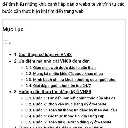
để tìm hiểu những khía cạnh hấp dẫn ở website và trình tự các
bước cần thực hiện khi tìm đến trang web.
Mục Lục
Giới thiệu sơ lược về VN88
Ưu điểm mà nhà cái VN88 đem đến
Giao diện web được đầu tư cẩn thận
Mang lại nhiều kiểu đặt cược khác nhau
Minh bạch chi trả khoản thưởng của người chơi
Giải đáp người chơi liên tục 24/7
Hướng dẫn thao tác đăng ký ở VN88
Bước 1: Tìm đến liên kết chính thức của nhà cái
Bước 2: Chọn vào mục Đăng Ký ở website
Bước 3: Hoàn tất thông tin đăng ký theo yêu cầu
Bước 4: Xác thực thông tin vừa cung cấp
Bước 5: Hoàn tất quá trình đăng ký ở website