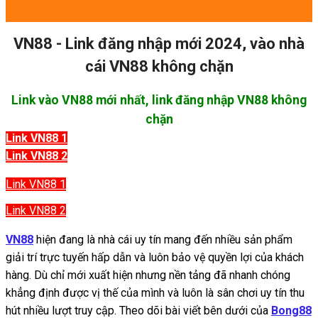
VN88 - Link đăng nhập mới 2024, vào nhà
cái VN88 không chặn
Link vào VN88 mới nhất, link đăng nhập VN88 không
chặn
Link VN88 1
Link VN88 2
Link VN88 1
Link VN88 2
VN88
hiện đang là nhà cái uy tín mang đến nhiều sản phẩm
giải trí trực tuyến hấp dẫn và luôn bảo vệ quyền lợi của khách
hàng. Dù chỉ mới xuất hiện nhưng nền tảng đã nhanh chóng
khẳng định được vị thế của mình và luôn là sân chơi uy tín thu
hút nhiều lượt truy cập. Theo dõi bài viết bên dưới của
Bong88