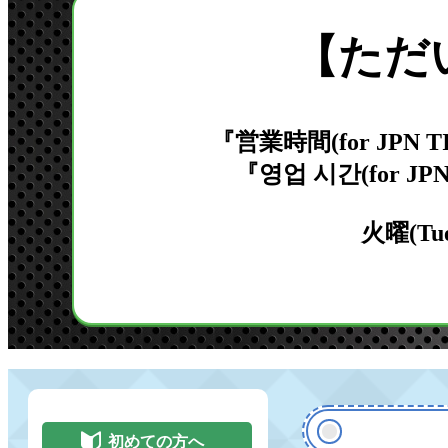
【ただ
『営業時間(for JPN TIM
『영업 시간(for JP
火曜(Tue
初めての方へ