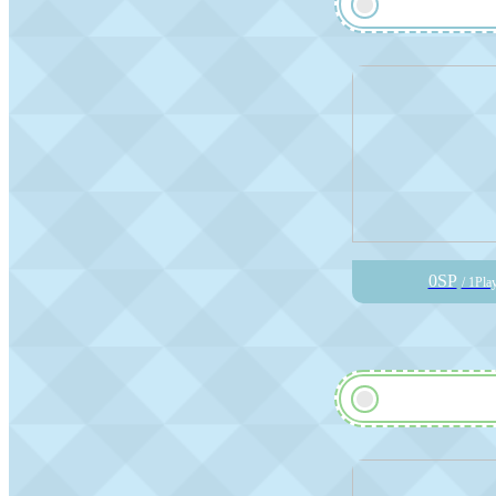
0SP
/ 1Pla