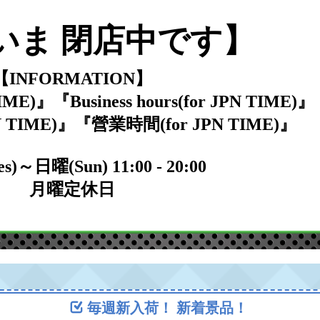
いま 閉店中です】
【INFORMATION】
E)』『Business hours(for JPN TIME)』
N TIME)』『營業時間(for JPN TIME)』
s)～日曜(Sun) 11:00 - 20:00
月曜定休日
毎週新入荷！ 新着景品！