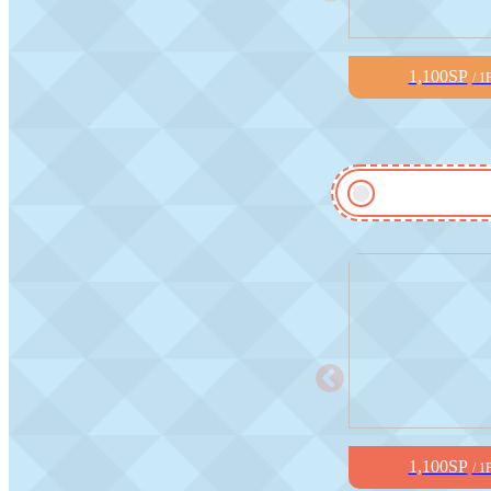
1,100SP
/ 1
1,100SP
/ 1