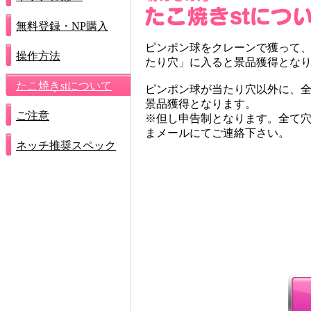
無料登録・NP購入
ピンポン球をクレーンで獲って
操作方法
たり穴」に入ると景品獲得とな
たこ焼きstについて
ピンポン球が当たり穴以外に、
景品獲得となります。
ご注意
※但し申告制となります。全て
まメールにてご連絡下さい。
ネッチ推奨スペック