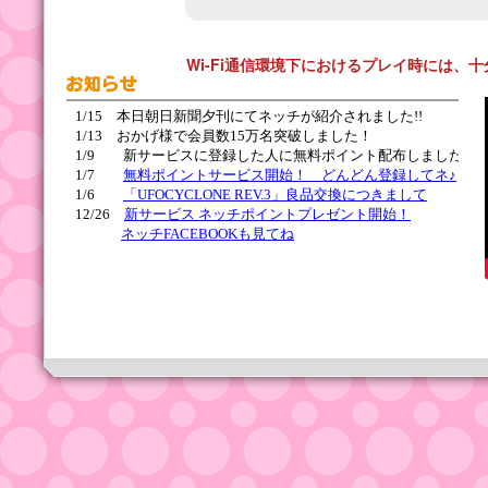
Wi-Fi通信環境下におけるプレイ時には