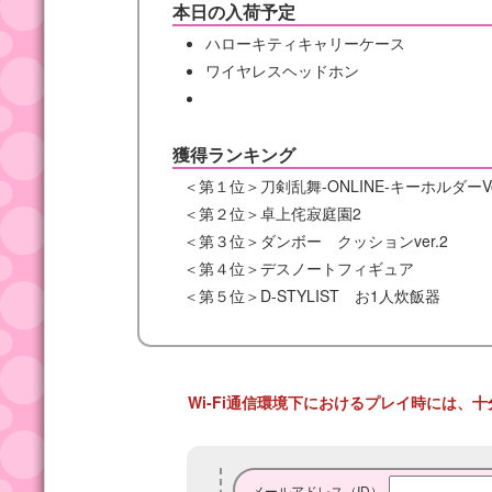
本日の入荷予定
ハローキティキャリーケース
ワイヤレスヘッドホン
獲得ランキング
＜第１位＞刀剣乱舞-ONLINE-キーホルダーVo
＜第２位＞卓上侘寂庭園2
＜第３位＞ダンボー クッションver.2
＜第４位＞デスノートフィギュア
＜第５位＞D-STYLIST お1人炊飯器
Wi-Fi通信環境下におけるプレイ時には
メールアドレス（ID）