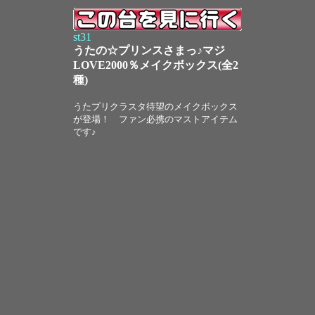
st31
うたの☆プリンスさまっ♪マジ
LOVE2000％メイクボックス(全2
種)
うたプリクラスタ待望のメイクボックス
が登場！ ファン必携のマストアイテム
です♪