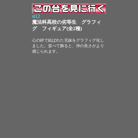
st12
魔法科高校の劣等生 グラフィ
グ フィギュア(全2種)
心の絆で結ばれた兄妹をグラフィグ化し
ました。並べて飾ると、仲の良さがより
感じられます。