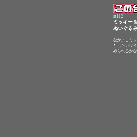
st112
ミッキー
ぬいぐるみ
なかよしミッ
としたカワイ
められるかな