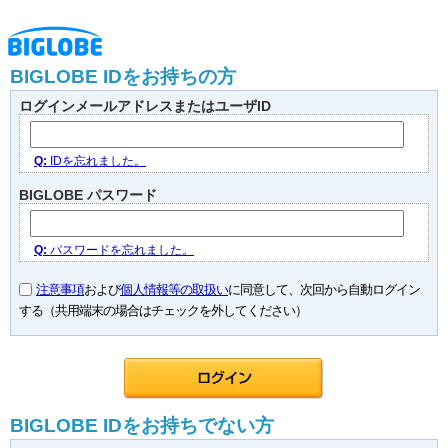
BIGLOBE IDをお持ちの方
ログインメールアドレスまたはユーザID
Q:
IDを忘れました。
BIGLOBE パスワード
Q:
パスワードを忘れました。
注意事項
および
個人情報等の取扱い
に同意して、次回から自動ログイン
する（共用端末の場合はチェックを外してください）
BIGLOBE IDをお持ちでない方