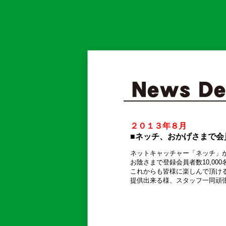
２０１３年８月
■ネッチ、おかげさまで会員
ネットキャッチャー「ネッチ」が
お陰さまで登録会員者数10,000
これからも皆様に楽しんで頂ける