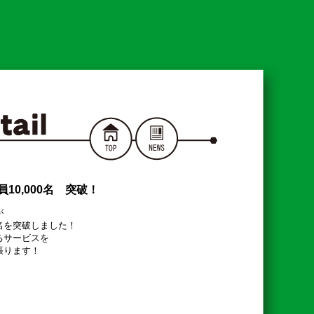
10,000名 突破！


名を突破しました！

サービスを
